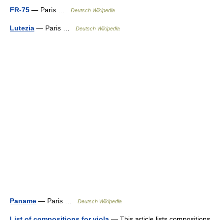
FR-75
— Paris …
Deutsch Wikipedia
Lutezia
— Paris …
Deutsch Wikipedia
Paname
— Paris …
Deutsch Wikipedia
List of compositions for viola
— This article lists compositions