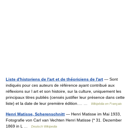
Liste d'historiens de l'art et de théoriciens de l'art
— Sont
indiqués pour ces auteurs de référence ayant contribué aux
réflexions sur l art et son histoire, sur la culture, uniquement les
principaux titres publiés (censés justifier leur présence dans cette
liste) et la date de leur première édition.… …
Wikipédia en Français
Henri Matisse, Scherenschnitt
— Henri Matisse im Mai 1933,
Fotografie von Carl van Vechten Henri Matisse (* 31. Dezember
1869 in L …
Deutsch Wikipedia