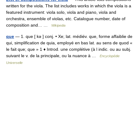
written for the viola. The list includes works in which the viola is a
featured instrument: viola solo, viola and piano, viola and
orchestra, ensemble of violas, etc. Catalogue number, date of
composition and… …
Wikipedia
que
— 1. que [ kə ] conj. • Xe; lat. médiév. que, forme affaiblie de
qui, simplification de quia, employé en bas lat. au sens de quod «
le fait que; que » 1 ♦ Introd. une complétive (à l indic. ou au subj.
suivant le v. de la principale, ou la nuance à …
Encyclopédie
Universelle