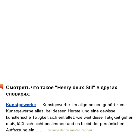
Смотреть что такое "Henry-deux-Stil" в других
словарях:
Kunstgewerbe
— Kunstgewerbe. Im allgemeinen gehört zum
Kunstgewerbe alles, bei dessen Herstellung eine gewisse
künstlerische Tätigkeit sich entfaltet; wie weit diese Tätigkeit gehen
muß, läßt sich nicht bestimmen und es bleibt der persönlichen
Auffassung ein… …
Lexikon der gesamten Technik